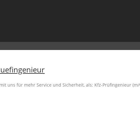
ruefingenieur
uns für mehr Service und Sicherheit, als: Kfz-Prüfingenieur (m/w)